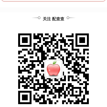
关注 配查查