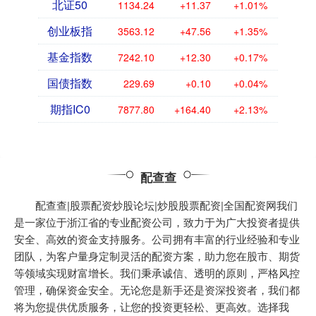
北证50
1134.24
+11.37
+1.01%
创业板指
3563.12
+47.56
+1.35%
基金指数
7242.10
+12.30
+0.17%
国债指数
229.69
+0.10
+0.04%
期指IC0
7877.80
+164.40
+2.13%
配查查
配查查|股票配资炒股论坛|炒股股票配资|全国配资网我们
是一家位于浙江省的专业配资公司，致力于为广大投资者提供
安全、高效的资金支持服务。公司拥有丰富的行业经验和专业
团队，为客户量身定制灵活的配资方案，助力您在股市、期货
等领域实现财富增长。我们秉承诚信、透明的原则，严格风控
管理，确保资金安全。无论您是新手还是资深投资者，我们都
将为您提供优质服务，让您的投资更轻松、更高效。选择我