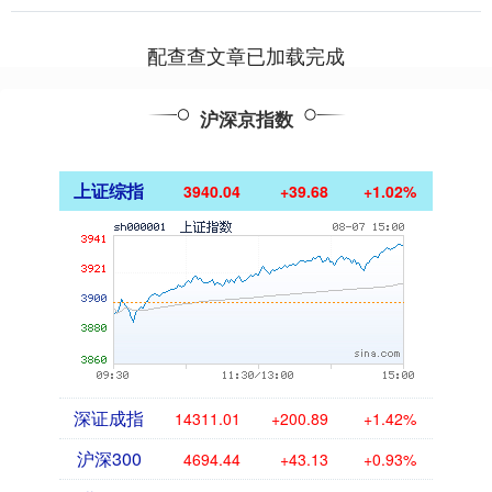
壁垒，并....
配查查文章已加载完成
沪深京指数
上证综指
3940.04
+39.68
+1.02%
深证成指
14311.01
+200.89
+1.42%
沪深300
4694.44
+43.13
+0.93%