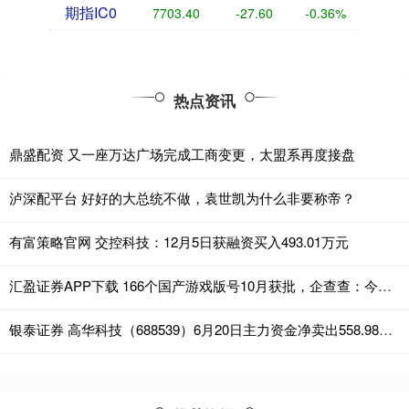
期指IC0
7703.40
-27.60
-0.36%
热点资讯
鼎盛配资 又一座万达广场完成工商变更，太盟系再度接盘
泸深配平台 好好的大总统不做，袁世凯为什么非要称帝？
有富策略官网 交控科技：12月5日获融资买入493.01万元
汇盈证券APP下载 166个国产游戏版号10月获批，企查查：今年注册量已超去年全年
银泰证券 高华科技（688539）6月20日主力资金净卖出558.98万元