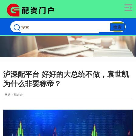
搜索
泸深配平台 好好的大总统不做，袁世凯
为什么非要称帝？
网站：配查查