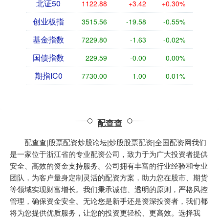
北证50
1122.88
+3.42
+0.30%
创业板指
3515.56
-19.58
-0.55%
基金指数
7229.80
-1.63
-0.02%
国债指数
229.59
-0.00
0.00%
期指IC0
7730.00
-1.00
-0.01%
配查查
配查查|股票配资炒股论坛|炒股股票配资|全国配资网我们
是一家位于浙江省的专业配资公司，致力于为广大投资者提供
安全、高效的资金支持服务。公司拥有丰富的行业经验和专业
团队，为客户量身定制灵活的配资方案，助力您在股市、期货
等领域实现财富增长。我们秉承诚信、透明的原则，严格风控
管理，确保资金安全。无论您是新手还是资深投资者，我们都
将为您提供优质服务，让您的投资更轻松、更高效。选择我