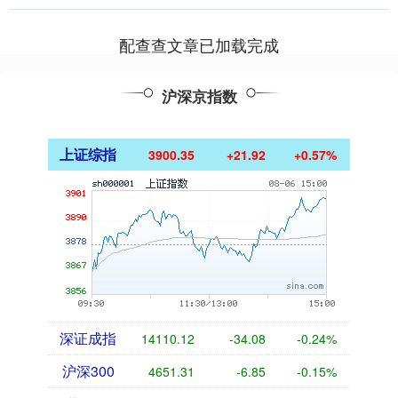
然而，这一切都引....
配查查文章已加载完成
沪深京指数
上证综指
3900.35
+21.92
+0.57%
深证成指
14110.12
-34.08
-0.24%
沪深300
4651.31
-6.85
-0.15%