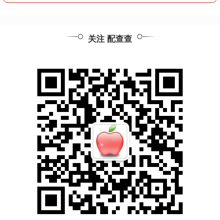
关注 配查查