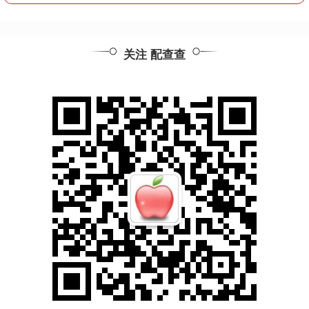
关注 配查查