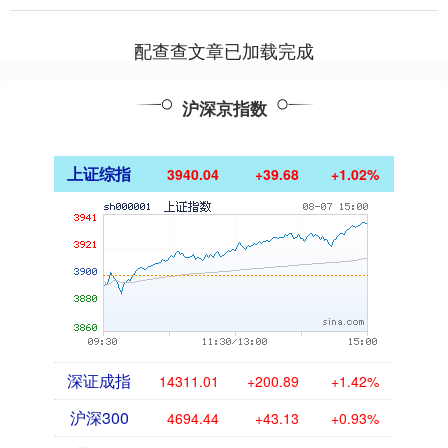
配查查文章已加载完成
沪深京指数
上证综指
3940.04
+39.68
+1.02%
深证成指
14311.01
+200.89
+1.42%
沪深300
4694.44
+43.13
+0.93%