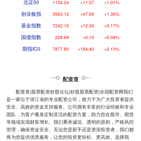
北证50
1134.24
+11.37
+1.01%
创业板指
3563.12
+47.56
+1.35%
基金指数
7242.10
+12.30
+0.17%
国债指数
229.69
+0.10
+0.04%
期指IC0
7877.80
+164.40
+2.13%
配查查
配查查|股票配资炒股论坛|炒股股票配资|全国配资网我们
是一家位于浙江省的专业配资公司，致力于为广大投资者提供
安全、高效的资金支持服务。公司拥有丰富的行业经验和专业
团队，为客户量身定制灵活的配资方案，助力您在股市、期货
等领域实现财富增长。我们秉承诚信、透明的原则，严格风控
管理，确保资金安全。无论您是新手还是资深投资者，我们都
将为您提供优质服务，让您的投资更轻松、更高效。选择我