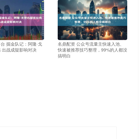
台 掘金队记：阿隆·戈
名鼎配资 公众号流量主快速入池、
 出战成疑影响对决
快速被推荐技巧整理，99%的人都没
搞明白