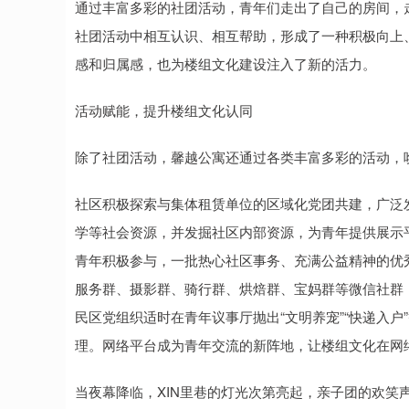
通过丰富多彩的社团活动，青年们走出了自己的房间，
社团活动中相互认识、相互帮助，形成了一种积极向上
感和归属感，也为楼组文化建设注入了新的活力。
活动赋能，提升楼组文化认同
除了社团活动，馨越公寓还通过各类丰富多彩的活动，
社区积极探索与集体租赁单位的区域化党团共建，广泛
学等社会资源，并发掘社区内部资源，为青年提供展示平
青年积极参与，一批热心社区事务、充满公益精神的优秀
服务群、摄影群、骑行群、烘焙群、宝妈群等微信社群
民区党组织适时在青年议事厅抛出“文明养宠”“快递入
理。网络平台成为青年交流的新阵地，让楼组文化在网
当夜幕降临，XIN里巷的灯光次第亮起，亲子团的欢笑