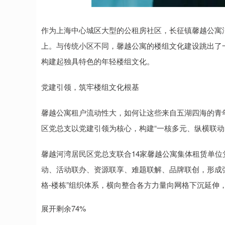
作为上海中心城区大型的公租房社区，长征镇馨越公寓汇聚
上。与传统小区不同，馨越公寓的楼组文化建设跳出了
构建起独具特色的年轻楼组文化。
党建引领，筑牢楼组文化根基
馨越公寓租户流动性大，如何让这些来自五湖四海的青
区党总支以党建引领为核心，构建“一核多元、纵横联动
馨越河湾居民区党总支联合14家馨越公寓集体租赁单位党
动、活动联办、资源联享、难题联解、品牌联创，形成强
格-楼栋”组织体系，横向整合各方力量向网格下沉延伸
展开剩余74%