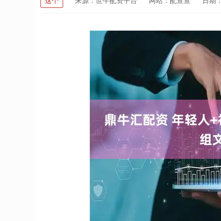
这个
来源：世牛配资平台
网站：配查查
日期：2