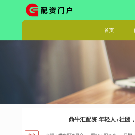
首页
鼎牛汇配资 年轻人+社团