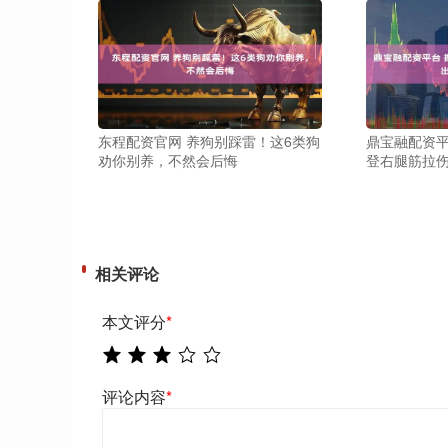
东程配资官网 养狗别踩雷！这6类狗
鼎宝融配资平
劝你别养，不然会后悔
登右腿筋拉伤
相关评论
本文评分
*
评论内容
*