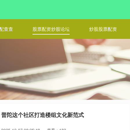
配查查
股票配资炒股论坛
炒股股票配资
，普陀这个社区打造楼组文化新范式