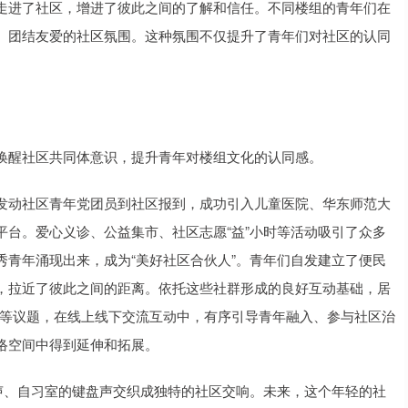
走进了社区，增进了彼此之间的了解和信任。不同楼组的青年们在
、团结友爱的社区氛围。这种氛围不仅提升了青年们对社区的认同
唤醒社区共同体意识，提升青年对楼组文化的认同感。
发动社区青年党团员到社区报到，成功引入儿童医院、华东师范大
台。爱心义诊、公益集市、社区志愿“益”小时等活动吸引了众多
青年涌现出来，成为“美好社区合伙人”。青年们自发建立了便民
，拉近了彼此之间的距离。依托这些社群形成的良好互动基础，居
户”等议题，在线上线下交流互动中，有序引导青年融入、参与社区治
络空间中得到延伸和拓展。
声、自习室的键盘声交织成独特的社区交响。未来，这个年轻的社