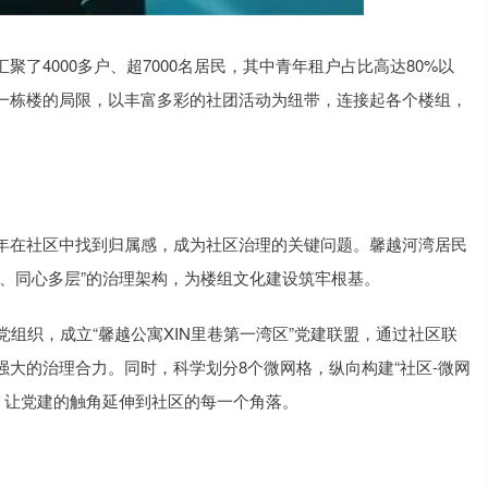
了4000多户、超7000名居民，其中青年租户占比高达80%以
一栋楼的局限，以丰富多彩的社团活动为纽带，连接起各个楼组，
年在社区中找到归属感，成为社区治理的关键问题。馨越河湾居民
、同心多层”的治理架构，为楼组文化建设筑牢根基。
组织，成立“馨越公寓XIN里巷第一湾区”党建联盟，通过社区联
大的治理合力。同时，科学划分8个微网格，纵向构建“社区-微网
，让党建的触角延伸到社区的每一个角落。