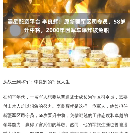
从战士到将军：李良辉的军旅人生
在和平年代，一名军人想要从普通战士成长为军区司令员，需要
付出常人难以想象的努力。李良辉就是这样一位军人，他曾担任
新疆军区司令员，58岁晋升中将，凭借勤勉的工作态度和卓越的
领导能力，赢得了官兵们的尊敬。然而，他的军旅生涯也曾遭遇