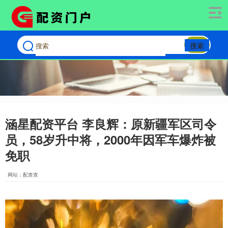
搜索
涵星配资平台 李良辉：原新疆军区司令
员，58岁升中将，2000年因军车爆炸被
免职
网站：配查查