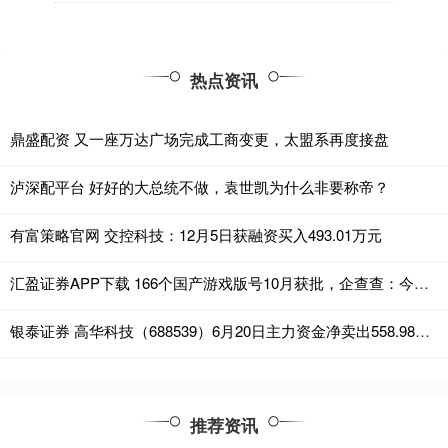
热点资讯
鼎盛配资 又一座万达广场完成工商变更，太盟系再度接盘
泸深配平台 好好的大总统不做，袁世凯为什么非要称帝？
有富策略官网 交控科技：12月5日获融资买入493.01万元
汇盈证券APP下载 166个国产游戏版号10月获批，企查查：今年注册量已超去年全年
银泰证券 高华科技（688539）6月20日主力资金净卖出558.98万元
推荐资讯