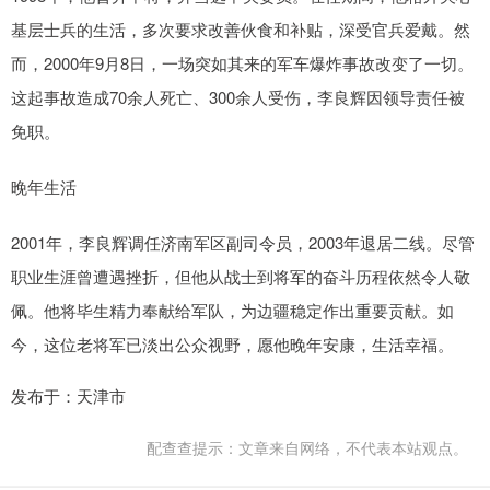
基层士兵的生活，多次要求改善伙食和补贴，深受官兵爱戴。然
而，2000年9月8日，一场突如其来的军车爆炸事故改变了一切。
这起事故造成70余人死亡、300余人受伤，李良辉因领导责任被
免职。
晚年生活
2001年，李良辉调任济南军区副司令员，2003年退居二线。尽管
职业生涯曾遭遇挫折，但他从战士到将军的奋斗历程依然令人敬
佩。他将毕生精力奉献给军队，为边疆稳定作出重要贡献。如
今，这位老将军已淡出公众视野，愿他晚年安康，生活幸福。
发布于：天津市
配查查提示：文章来自网络，不代表本站观点。