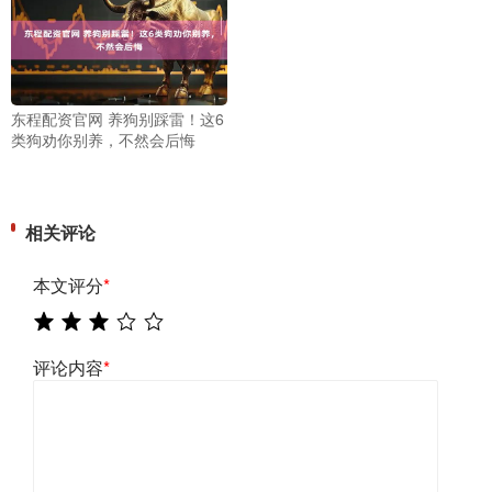
东程配资官网 养狗别踩雷！这6
类狗劝你别养，不然会后悔
相关评论
本文评分
*
评论内容
*