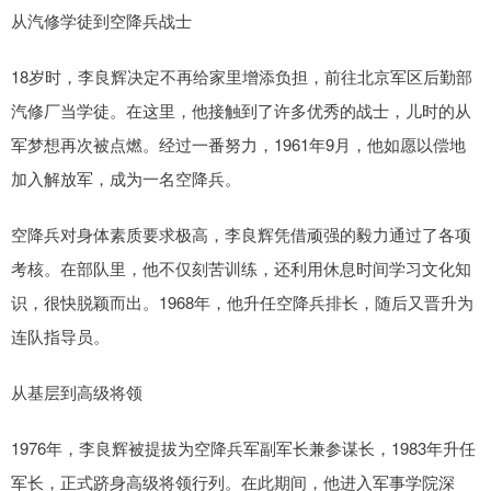
从汽修学徒到空降兵战士
18岁时，李良辉决定不再给家里增添负担，前往北京军区后勤部
汽修厂当学徒。在这里，他接触到了许多优秀的战士，儿时的从
军梦想再次被点燃。经过一番努力，1961年9月，他如愿以偿地
加入解放军，成为一名空降兵。
空降兵对身体素质要求极高，李良辉凭借顽强的毅力通过了各项
考核。在部队里，他不仅刻苦训练，还利用休息时间学习文化知
识，很快脱颖而出。1968年，他升任空降兵排长，随后又晋升为
连队指导员。
从基层到高级将领
1976年，李良辉被提拔为空降兵军副军长兼参谋长，1983年升任
军长，正式跻身高级将领行列。在此期间，他进入军事学院深