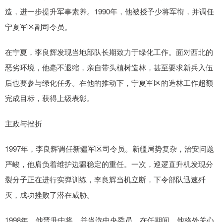
造，进一步提升军事素养。1990年，他被授予少将军衔，并调任
宁夏军区副司令员。
在宁夏，李良辉发现当地部队长期致力于绿化工作。面对西北的
恶劣环境，他毫不退缩，亲自带头植树造林，甚至要求新兵入伍
后也要参与绿化任务。在他的推动下，宁夏军区的造林工作超额
完成目标，获得上级表彰。
主政与挫折
1997年，李良辉调任新疆军区司令员。新疆局势复杂，治安问题
严峻，他肩负着维护边疆稳定的重任。一次，巡逻直升机发现分
裂分子正在进行实弹训练，李良辉当机立断，下令部队迅速歼
灭，成功挫败了潜在威胁。
1998年，他晋升中将，并当选中央委员。在任期间，他格外关心